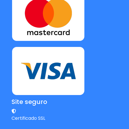
Site seguro
Certificado SSL