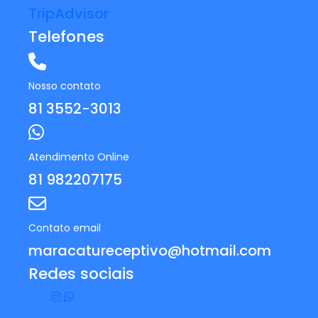
TripAdvisor
Telefones
Nosso contato
81 3552-3013
Atendimento Online
81 982207175
Contato email
maracatureceptivo@hotmail.com
Redes sociais