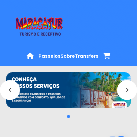
Passeios
Sobre
Transfers